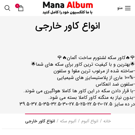
0
منو
انواع کاور خارجی
🌹🔥کاور سکه لشتورم ساخت آلمان🔥🌹
🌟بهترین و با کیفیت ترین کاور برای سکه های شما🌟
-ساخته شده از مرغوب ترین مقوا و سلفون
-100% عاری از پلاستیسایزر های شیمیایی
-سلفون ضد انعکاس
-با قرار دادن سکه در این کاور ها کاملا هواگیری می شوند.
-بدون نیاز به منگنه کاور کاملا بسته می شود.
در ده سایز: 17.5-20-22.5-25-27.5-30-32.5-35-37.5-39.5
خانه
انواع آلبوم
آلبوم سکه
انواع کاور خارجی