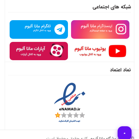
شبکه های اجتماعی
نماد اعتماد
© 2026
فروشگاه مانا آلبوم
. کلیه حقوق محفوظ است