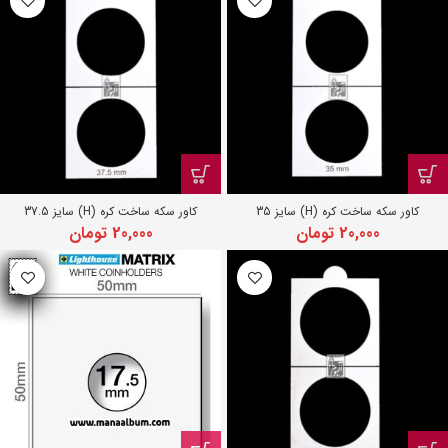
کاور سکه ساخت کره (H) سایز 35
کاور سکه ساخت کره (H) سایز 37.5
20,000
تومان
20,000
تومان