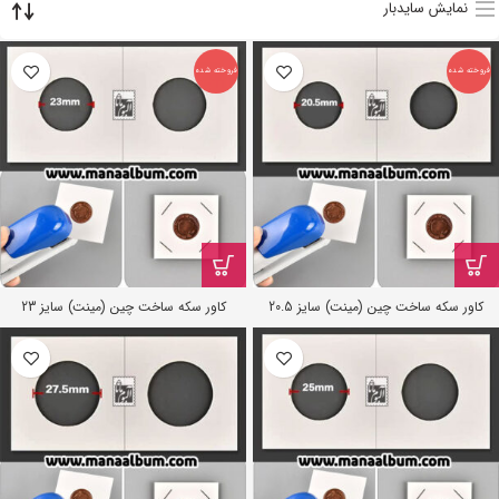
نمایش سایدبار
فروخته شده
فروخته شده
کاور سکه ساخت چین (مینت) سایز 20.5
کاور سکه ساخت چین (مینت) سایز 23