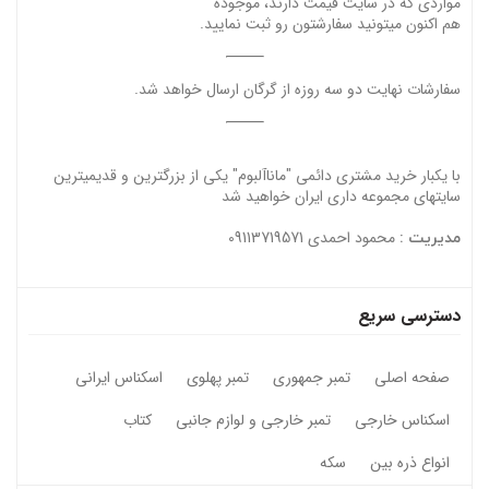
مواردی که در سایت قیمت دارند، موجوده
هم اکنون میتونید سفارشتون رو ثبت نمایید.
سفارشات نهایت دو سه روزه از گرگان ارسال خواهد شد.
با یکبار خرید مشتری دائمی "ماناآلبوم" یکی از بزرگترین و قدیمیترین
سایتهای مجموعه داری ایران خواهید شد
محمود احمدی 09113719571
مدیریت :
دسترسی سریع
صفحه اصلی
تمبر جمهوری
تمبر پهلوی
اسکناس ایرانی
اسکناس خارجی
تمبر خارجی و لوازم جانبی
کتاب
انواع ذره بین
سکه