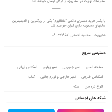
سفارشات نهایت دو سه روزه از گرگان ارسال خواهد شد.
با یکبار خرید مشتری دائمی "ماناآلبوم" یکی از بزرگترین و قدیمیترین
سایتهای مجموعه داری ایران خواهید شد
محمود احمدی 09113719571
مدیریت :
دسترسی سریع
صفحه اصلی
تمبر جمهوری
تمبر پهلوی
اسکناس ایرانی
اسکناس خارجی
تمبر خارجی و لوازم جانبی
کتاب
انواع ذره بین
سکه
شبکه های اجتماعی