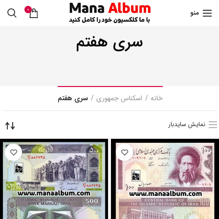
0
منو
سری هفتم
خانه
اسکناس جمهوری
سری هفتم
نمایش سایدبار