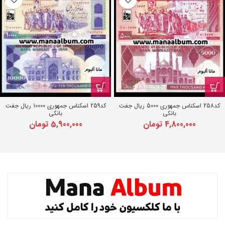
کد258 اسکناس جمهوری 5000 ریال جفت
کد259 اسکناس جمهوری 10000 ریال جفت
بانکی
بانکی
4,800,000
تومان
5,900,000
تومان