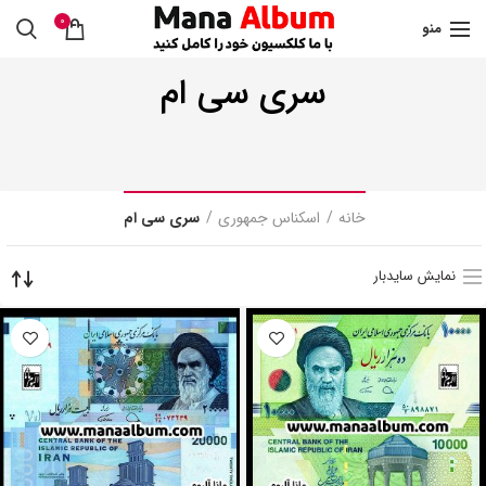
0
منو
سری سی ام
خانه
اسکناس جمهوری
سری سی ام
نمایش سایدبار