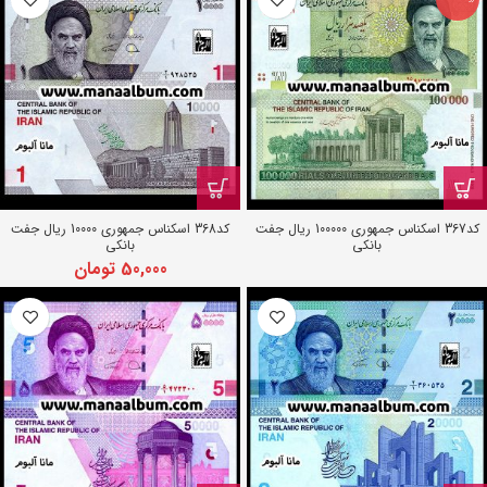
کد367 اسکناس جمهوری 100000 ریال جفت
کد368 اسکناس جمهوری 10000 ریال جفت
بانکی
بانکی
50,000
تومان