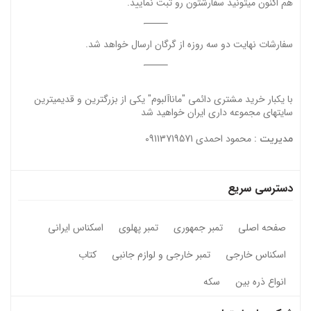
هم اکنون میتونید سفارشتون رو ثبت نمایید.
سفارشات نهایت دو سه روزه از گرگان ارسال خواهد شد.
با یکبار خرید مشتری دائمی "ماناآلبوم" یکی از بزرگترین و قدیمیترین
سایتهای مجموعه داری ایران خواهید شد
محمود احمدی 09113719571
مدیریت :
دسترسی سریع
صفحه اصلی
تمبر جمهوری
تمبر پهلوی
اسکناس ایرانی
اسکناس خارجی
تمبر خارجی و لوازم جانبی
کتاب
انواع ذره بین
سکه