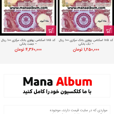
کد 185 اسکناس پهلوی بانک مرکزی 100 ریال
کد 185 اسکناس پهلوی بانک مرکزی 100 ریال
– تک بانکی
– جفت بانکی
1,250,000
تومان
4,360,000
تومان
مواردی که در سایت قیمت دارند، موجوده