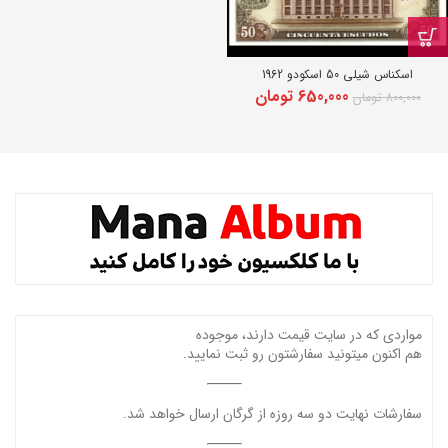
اسکناس شیلی 50 اسکودو 1962
قیمت
650,000
تومان
قیمت
800,000
تومان
اصلی:
فعلی:
800,000 تومان
650,000 تومان.
بود.
مواردی که در سایت قیمت دارند، موجوده
هم اکنون میتونید سفارشتون رو ثبت نمایید.
سفارشات نهایت دو سه روزه از گرگان ارسال خواهد شد.