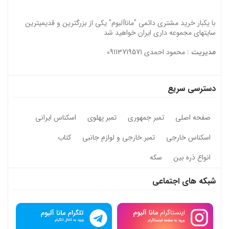
با یکبار خرید مشتری دائمی "ماناآلبوم" یکی از بزرگترین و قدیمیترین
سایتهای مجموعه داری ایران خواهید شد
محمود احمدی 09113719571
مدیریت :
دسترسی سریع
صفحه اصلی
تمبر جمهوری
تمبر پهلوی
اسکناس ایرانی
اسکناس خارجی
تمبر خارجی و لوازم جانبی
کتاب
انواع ذره بین
سکه
شبکه های اجتماعی