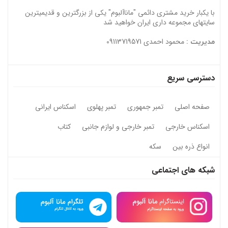
با یکبار خرید مشتری دائمی "ماناآلبوم" یکی از بزرگترین و قدیمیترین
سایتهای مجموعه داری ایران خواهید شد
محمود احمدی 09113719571
مدیریت :
دسترسی سریع
صفحه اصلی
تمبر جمهوری
تمبر پهلوی
اسکناس ایرانی
اسکناس خارجی
تمبر خارجی و لوازم جانبی
کتاب
انواع ذره بین
سکه
شبکه های اجتماعی