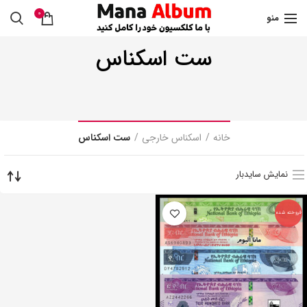
0
منو
ست اسکناس
خانه
اسکناس خارجی
ست اسکناس
نمایش سایدبار
فروخته شده