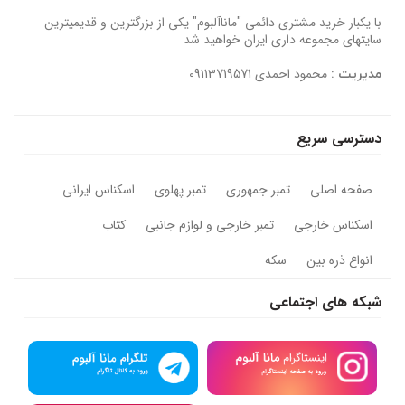
با یکبار خرید مشتری دائمی "ماناآلبوم" یکی از بزرگترین و قدیمیترین
سایتهای مجموعه داری ایران خواهید شد
محمود احمدی 09113719571
مدیریت :
دسترسی سریع
صفحه اصلی
تمبر جمهوری
تمبر پهلوی
اسکناس ایرانی
اسکناس خارجی
تمبر خارجی و لوازم جانبی
کتاب
انواع ذره بین
سکه
شبکه های اجتماعی