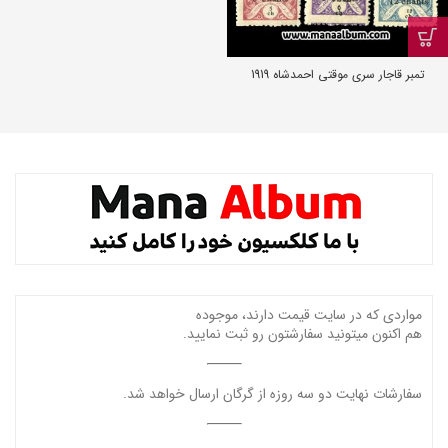
تمبر قاجار سری موقتی احمدشاه 1919
مواردی که در سایت قیمت دارند، موجوده
هم اکنون میتونید سفارشتون رو ثبت نمایید.
سفارشات نهایت دو سه روزه از گرگان ارسال خواهد شد.