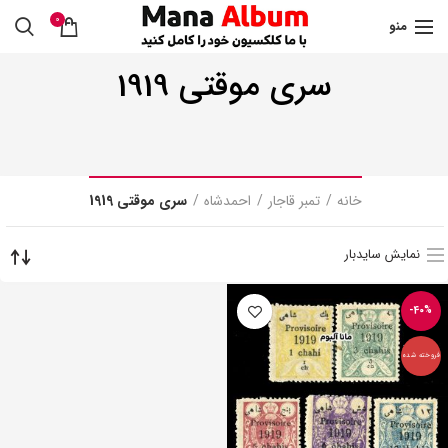
0
منو
سری موقتی 1919
خانه
تمبر قاجار
احمدشاه
سری موقتی 1919
نمایش سایدبار
-40%
فروخته شده