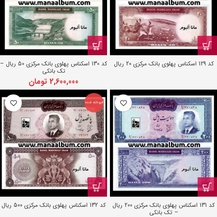
کد 129 اسکناس پهلوی بانک مرکزی 20 ریال
کد 130 اسکناس پهلوی بانک مرکزی 50 ریال –
تک بانکی
2,600,000
تومان
فروخته شده
کد 131 اسکناس پهلوی بانک مرکزی 200 ریال
کد 132 اسکناس پهلوی بانک مرکزی 500 ریال
– تک بانکی