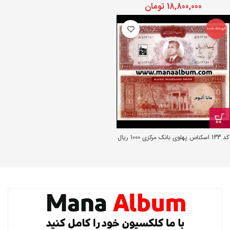
18,800,000
تومان
فروخته شده
کد 133 اسکناس پهلوی بانک مرکزی 1000 ریال