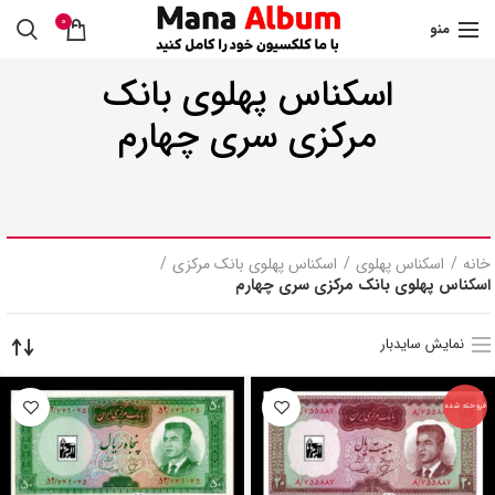
0
منو
اسکناس پهلوی بانک
مرکزی سری چهارم
خانه
اسکناس پهلوی
اسکناس پهلوی بانک مرکزی
اسکناس پهلوی بانک مرکزی سری چهارم
نمایش سایدبار
فروخته شده