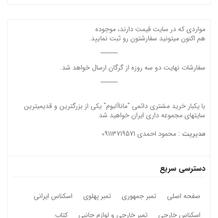
مواردی که در سایت قیمت دارند، موجوده
هم اکنون میتونید سفارشتون رو ثبت نمایید.
سفارشات نهایت دو سه روزه از گرگان ارسال خواهد شد.
با یکبار خرید مشتری دائمی "ماناآلبوم" یکی از بزرگترین و قدیمیترین
سایتهای مجموعه داری ایران خواهید شد
محمود احمدی 09113719571
مدیریت :
دسترسی سریع
صفحه اصلی
تمبر جمهوری
تمبر پهلوی
اسکناس ایرانی
اسکناس خارجی
تمبر خارجی و لوازم جانبی
کتاب