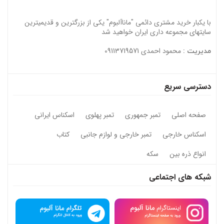
با یکبار خرید مشتری دائمی "ماناآلبوم" یکی از بزرگترین و قدیمیترین
سایتهای مجموعه داری ایران خواهید شد
محمود احمدی 09113719571
مدیریت :
دسترسی سریع
صفحه اصلی
تمبر جمهوری
تمبر پهلوی
اسکناس ایرانی
اسکناس خارجی
تمبر خارجی و لوازم جانبی
کتاب
انواع ذره بین
سکه
شبکه های اجتماعی