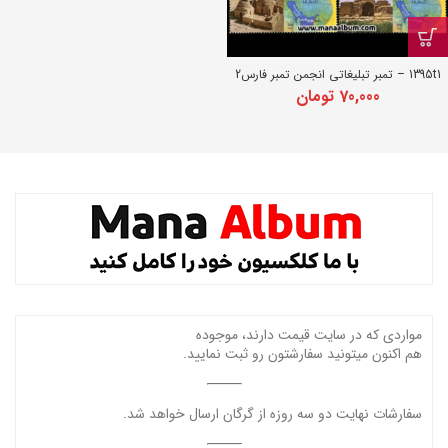
1395t1 – تمبر تبلیغاتی انجمن تمبر فارس2
70,000
تومان
مواردی که در سایت قیمت دارند، موجوده
هم اکنون میتونید سفارشتون رو ثبت نمایید.
سفارشات نهایت دو سه روزه از گرگان ارسال خواهد شد.