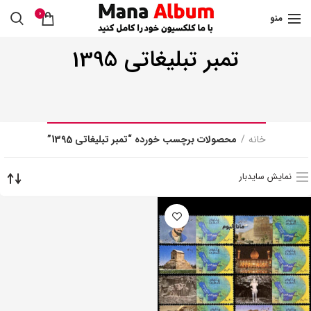
0
منو
تمبر تبلیغاتی 1395
خانه
محصولات برچسب خورده “تمبر تبلیغاتی 1395”
نمایش سایدبار