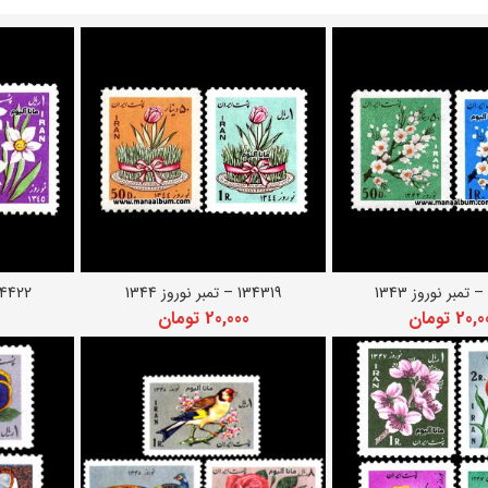
134319 – تمبر نوروز 1344
134422 – تمبر نور
دن به سبد خرید
افزودن به سبد خرید
اف
20,0
تومان
20,000
تومان