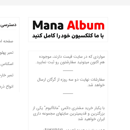
دسترسی 
صفحه ا
تمبر پهل
مواردی که در سایت قیمت دارند، موجوده
هم اکنون میتونید سفارشتون رو ثبت نمایید.
اسکناس 
تمبر خار
سفارشات نهایت دو سه روزه از گرگان ارسال
خواهد شد.
انواع ذره
با یکبار خرید مشتری دائمی "ماناآلبوم" یکی از
بزرگترین و قدیمیترین سایتهای مجموعه داری
ایران خواهید شد
محمود احمدی 09113719571