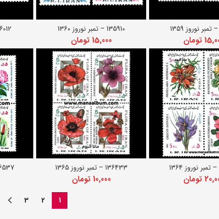
135910 – تمبر نوروز 1360
136012 – تمبر نو
دن به سبد خرید
افزودن به سبد خرید
اف
15,0
تومان
15,000
تومان
136433 – تمبر نوروز 1365
136537 – تمبر نو
دن به سبد خرید
افزودن به سبد خرید
اف
20,0
تومان
10,000
تومان
3
2
1