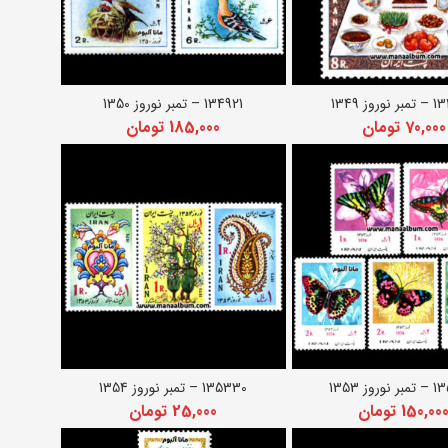
روز 1349
134921 – تمبر نوروز 1350
زودن به سبد خرید
افزودن به سبد خرید
70,000
تومان
185,000
تومان
وز 1353
135330 – تمبر نوروز 1354
زودن به سبد خرید
افزودن به سبد خرید
150,00
تومان
25,000
تومان