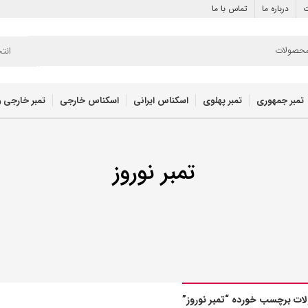
ت
درباره ما
تماس با ما
انت
تمبر جمهوری
تمبر پهلوی
اسکناس ایرانی
اسکناس خارجی
تمبر خارجی و
تمبر نوروز
ت برچسب خورده “تمبر نوروز”