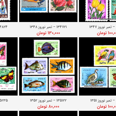
134721 – تمبر نوروز 1348
134824 – تمبر نو
دن به سبد خرید
افزودن به سبد خرید
اف
100,
تومان
130,000
تومان
135122 – تمبر نوروز 1352
135235 – تمبر نور
دن به سبد خرید
افزودن به سبد خرید
اف
100,
تومان
80,000
تومان
0