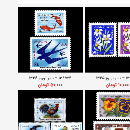
وز 1345
134524 – تمبر نوروز 1346
زودن به سبد خرید
افزودن به سبد خرید
10,000
تومان
50,000
تومان