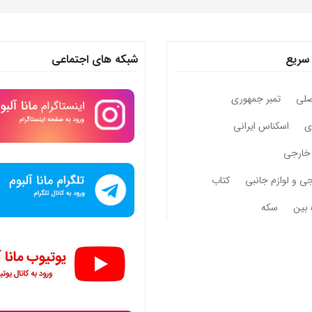
سریع
شبکه های اجتماعی
صلی
تمبر جمهوری
وی
اسکناس ایرانی
خارجی
جی و لوازم جانبی
کتاب
 بین
سکه