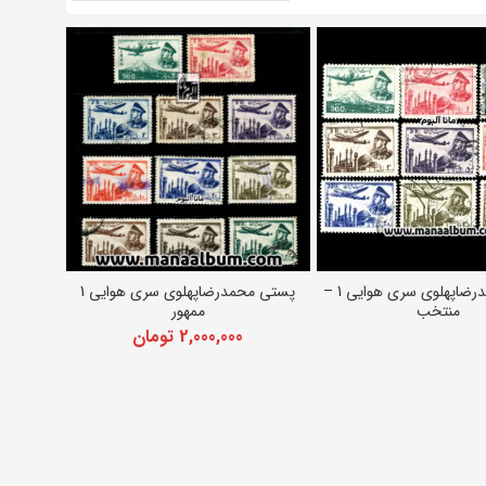
پستی محمدرضاپهلوی سری هوایی 1 –
پستی محمدرضاپهلوی سری هوایی 1
اطلاعات بیشتر
افزودن به سبد خرید
منتخب
ممهور
2,000,000
تومان