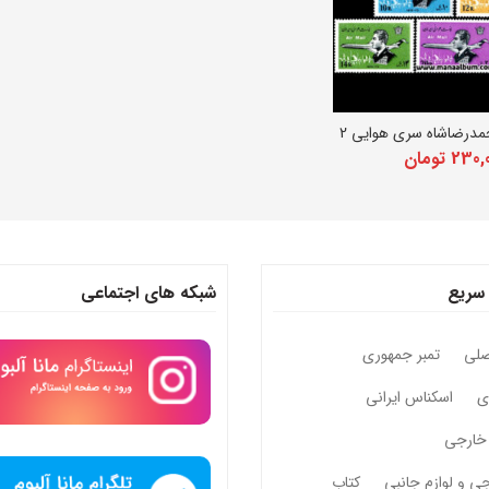
مدرضاشاه سری هوایی 2
دن به سبد خرید
230,
تومان
سریع
شبکه های اجتماعی
صلی
تمبر جمهوری
وی
اسکناس ایرانی
خارجی
جی و لوازم جانبی
کتاب