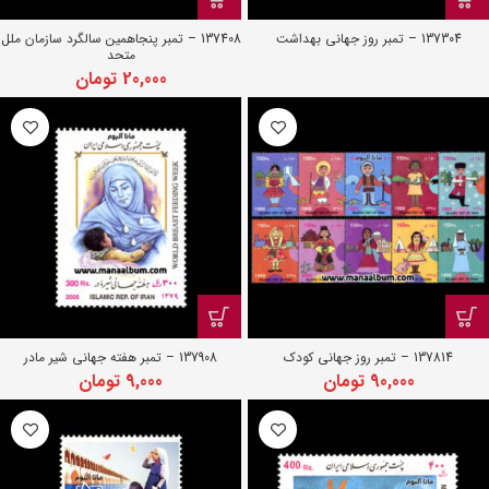
137304 – تمبر روز جهانی بهداشت
137408 – تمبر پنجاهمین سالگرد سازمان ملل
متحد
20,000
تومان
137814 – تمبر روز جهانی کودک
137908 – تمبر هفته جهانی شیر مادر
90,000
تومان
9,000
تومان