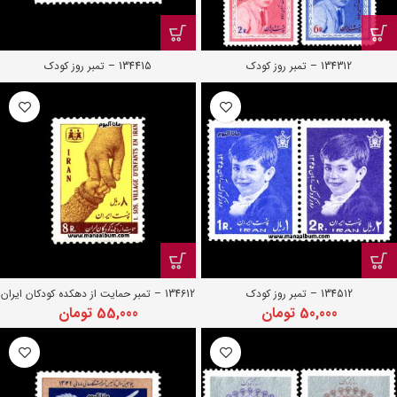
134312 – تمبر روز کودک
134415 – تمبر روز کودک
134512 – تمبر روز کودک
134612 – تمبر حمایت از دهکده کودکان ایران
50,000
تومان
55,000
تومان