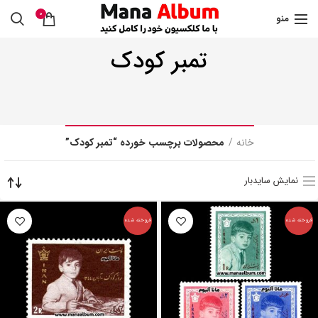
0
منو
تمبر کودک
خانه
محصولات برچسب خورده “تمبر کودک”
نمایش سایدبار
فروخته شده
فروخته شده