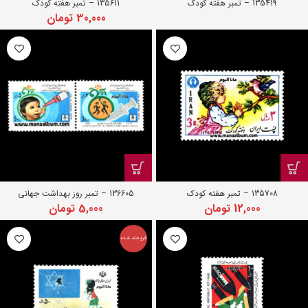
135419 – تمبر هفته کودک
135611 – تمبر هفته کودک
30,000
تومان
135708 – تمبر هفته کودک
136605 – تمبر روز بهداشت جهانی
12,000
تومان
5,000
تومان
فروخته شده