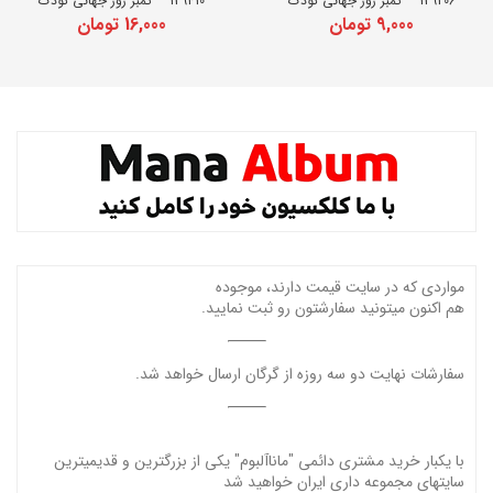
139206 – تمبر روز جهانی کودک
139410 – تمبر روز جهانی کودک
9,000
تومان
16,000
تومان
مواردی که در سایت قیمت دارند، موجوده
هم اکنون میتونید سفارشتون رو ثبت نمایید.
سفارشات نهایت دو سه روزه از گرگان ارسال خواهد شد.
با یکبار خرید مشتری دائمی "ماناآلبوم" یکی از بزرگترین و قدیمیترین
سایتهای مجموعه داری ایران خواهید شد