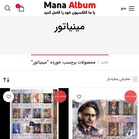
0
منو
مینیاتور
خانه
محصولات برچسب خورده “مینیاتور”
نمایش سایدبار
فروخته شده
فروخته شده