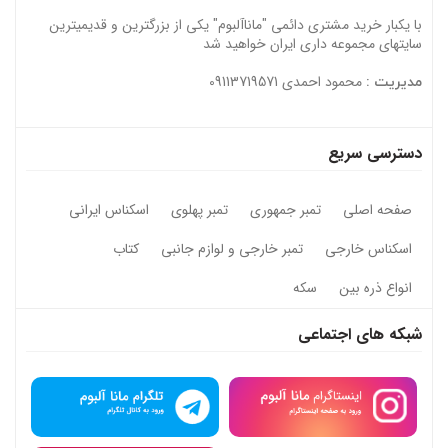
با یکبار خرید مشتری دائمی "ماناآلبوم" یکی از بزرگترین و قدیمیترین
سایتهای مجموعه داری ایران خواهید شد
محمود احمدی 09113719571
مدیریت :
دسترسی سریع
صفحه اصلی
تمبر جمهوری
تمبر پهلوی
اسکناس ایرانی
اسکناس خارجی
تمبر خارجی و لوازم جانبی
کتاب
انواع ذره بین
سکه
شبکه های اجتماعی