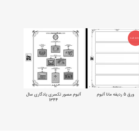
خته شده
ورق 5 ردیفه مانا آلبوم
آلبوم مصور تکسری یادگاری سال
ورق 6 ردیفه مانا آلبوم
اطلاعات بیشتر
افزودن به سبد خرید
افزود
1344