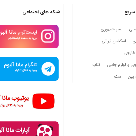
سریع
شبکه های اجتماعی
صلی
تمبر جمهوری
وی
اسکناس ایرانی
خارجی
جی و لوازم جانبی
کتاب
 بین
سکه