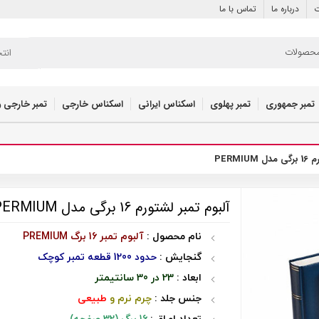
ت
درباره ما
تماس با ما
انت
تمبر جمهوری
تمبر پهلوی
اسکناس ایرانی
اسکناس خارجی
تمبر خارجی و
PERMI
آلبوم تمبر لشتورم 16 برگی مدل PERMIUM
نام محصول :
آلبوم تمبر 16 برگ PREMIUM
گنجایش :
حدود 1200 قطعه تمبر کوچک
ابعاد :
23 در 30 سانتیمتر
جنس جلد :
چرم نرم و
طبیعی