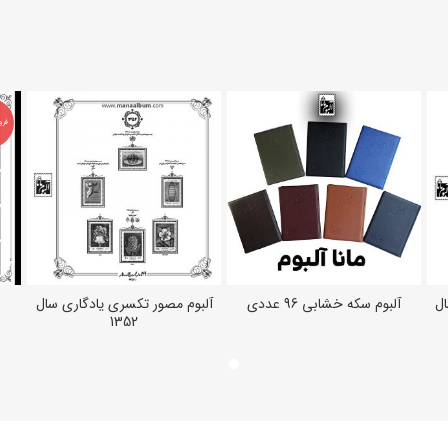
فرو
ال
آلبوم سکه خشابی 96 عددی
آلبوم مصور تکسری یادگاری سال
انتخاب گزینه ها
افزودن به سبد خرید
1352