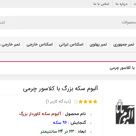
ت
درباره ما
تماس با ما
انت
تمبر جمهوری
تمبر پهلوی
اسکناس ایرانی
اسکناس خارجی
تمبر خارجی و
با کلاسور چرمی
آلبوم سکه بزرگ با کلاسور چرمی
(دیدگاه کاربر
1
)
نام محصول :
آلبوم سکه کاوردار بزرگ
گنجایش :
96 سکه
ابعاد :
23 در 24 سانتیمتر