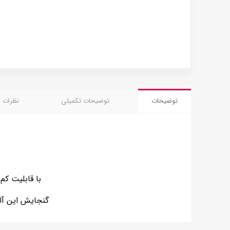
توضیحات
توضیحات تکمیلی
نظرات (1)
با قابلیت کم یا اضافه ک
گنجایش این آلبوم 96 سکه با اندازه های متنوع می باشد و اندازه این آلبوم 23