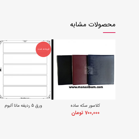
محصولات مشابه
فروخته شده
کلاسور سکه ساده
ورق 5 ردیفه مانا آلبوم
انتخاب گزینه ها
اطلاعات بیشتر
700,000
تومان