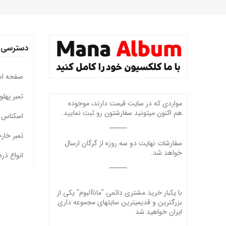
دسترسی 
صفحه ا
تمبر پهل
مواردی که در سایت قیمت دارند، موجوده
هم اکنون میتونید سفارشتون رو ثبت نمایید.
اسکناس 
تمبر خار
سفارشات نهایت دو سه روزه از گرگان ارسال
خواهد شد.
انواع ذره
با یکبار خرید مشتری دائمی "ماناآلبوم" یکی از
بزرگترین و قدیمیترین سایتهای مجموعه داری
ایران خواهید شد