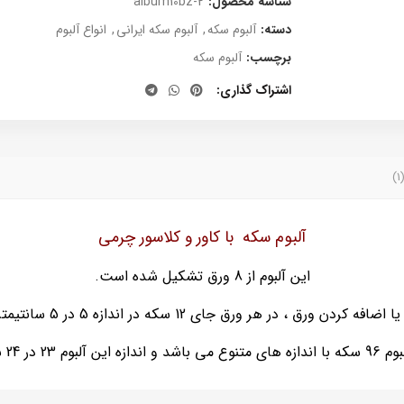
شناسه محصول:
album10bz-2
دسته:
آلبوم سکه
,
آلبوم سکه ایرانی
,
انواع آلبوم
برچسب:
آلبوم سکه
اشتراک گذاری
آلبوم سکه با کاور و کلاسور چرمی
این آلبوم از 8 ورق تشکیل شده است.
ردن ورق ، در هر ورق جای 12 سکه در اندازه 5 در 5 سانتیمتر تعبیه شده.
 در 24 سانتیمتر است.