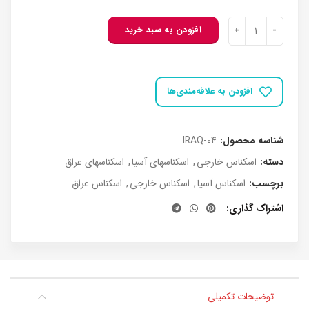
بود.
اسکناس عراق 1 دینار 1980 عدد
افزودن به سبد خرید
افزودن به علاقه‌مندی‌ها
شناسه محصول:
IRAQ-04
دسته:
اسکناس خارجی
,
اسکناسهای آسیا
,
اسکناسهای عراق
برچسب:
اسکناس آسیا
,
اسکناس خارجی
,
اسکناس عراق
اشتراک گذاری
توضیحات تکمیلی