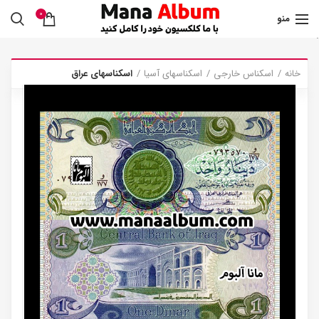
0
منو
.
خانه
اسکناس خارجی
اسکناسهای آسیا
اسکناسهای عراق