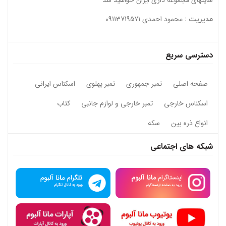
سایتهای مجموعه داری ایران خواهید شد
محمود احمدی 09113719571
مدیریت :
دسترسی سریع
صفحه اصلی
تمبر جمهوری
تمبر پهلوی
اسکناس ایرانی
اسکناس خارجی
تمبر خارجی و لوازم جانبی
کتاب
انواع ذره بین
سکه
شبکه های اجتماعی