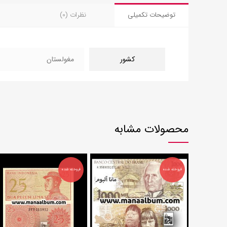
توضیحات تکمیلی
نظرات (0)
کشور
مغولستان
محصولات مشابه
فروخته شده
فروخته شده