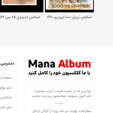
اسکناس برزیل 1000 کروزیرو 1990
اسکناس اندونزی 25 سن 1964
اطلاعات بیشتر
اطلاعات بیشتر
دسترسی 
صفحه ا
تمبر پهل
مواردی که در سایت قیمت دارند، موجوده
هم اکنون میتونید سفارشتون رو ثبت نمایید.
اسکناس 
تمبر خار
سفارشات نهایت دو سه روزه از گرگان ارسال