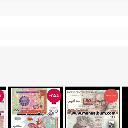
%
-25%
فروخته شده