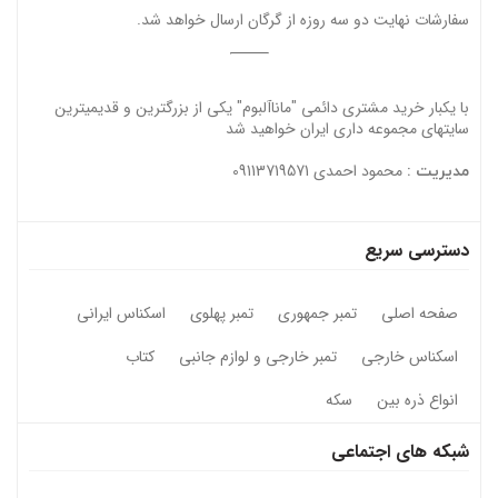
سفارشات نهایت دو سه روزه از گرگان ارسال خواهد شد.
با یکبار خرید مشتری دائمی "ماناآلبوم" یکی از بزرگترین و قدیمیترین
سایتهای مجموعه داری ایران خواهید شد
محمود احمدی 09113719571
مدیریت :
دسترسی سریع
صفحه اصلی
تمبر جمهوری
تمبر پهلوی
اسکناس ایرانی
اسکناس خارجی
تمبر خارجی و لوازم جانبی
کتاب
انواع ذره بین
سکه
شبکه های اجتماعی