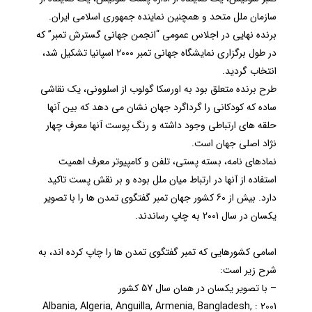
سازمان ملل متحد و همچنین نماینده جمهوری اسلامی ایران.
برنده نهایی در اجلاس عمومی “انجمن جهانی گسترش تمبر” که
در طول برگزاری نمايشگاه جهانی تمبر 2000 اسپانیا تشکيل شد،
انتخاب گرديد.
طرح برنده متعلق بود به اورسکا گولوب از اسلوونی، یک نقاشی
ساده که کودکانی را گرداگرد جهان نشان می دهد که بین آنها
حلقه های ارتباطی وجود داشته و رنگ پوست آنها معرف چهار
نژاد اصلی جهان است.
نمادهای نامه، بسته پستی، تلفن و کامپیوتر معرف اهمیت
استفاده از آنها در ارتباط میان ملل بوده و بر نقش پست تاکید
دارد. بیش از 60 کشور جهان تمبر گفتگوی تمدن ها را با تصویر
یکسان در سال 2001 به چاپ رساندند.
اسامی کشورهایی که تمبر گفتگوی تمدن ها را چاپ کرده اند، به
شرح زیر است:
– با تصویر يکسان در همان سال 57 کشور
2001 : Albania, Algeria, Anguilla, Armenia, Bangladesh,