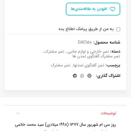
افزودن به علاقه‌مندی‌ها
به من از طریق پیامک اطلاع بده
شناسه محصول:
DAC158
دسته:
تمبر خارجی و لوازم جانبی
,
تمبر مشترک
,
تمبر مشترک گفتگوی تمدن ها
برچسب:
تمبر گفتگوی تمدنها
,
تمبر مشترک
اشتراک گذاری
توضیحات
روز سی ام شهریور سال 1377 (1998 ميلادي) سید محمد خاتمی