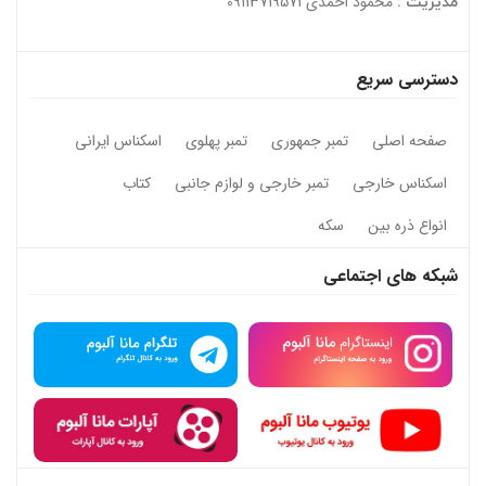
محمود احمدی 09113719571
مدیریت :
دسترسی سریع
صفحه اصلی
تمبر جمهوری
تمبر پهلوی
اسکناس ایرانی
اسکناس خارجی
تمبر خارجی و لوازم جانبی
کتاب
انواع ذره بین
سکه
شبکه های اجتماعی