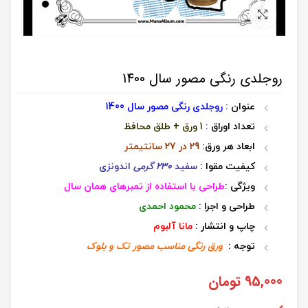
برای بزرگنمایی کلیک کنید
روجلدی رنگی مصور سال 1400
عنوان :
روجلدی رنگی مصور سال 1400
تعداد اوراق :
1 ورق + طلق محافظ
ابعاد هر ورق:
29 در 27 سانتیمتر
کیفیت مقوا :
سفید
230 گرمی
اندونزی
ویژگی :
طراحی با استفاده از تمبرهای همان سال
طراحی و اجرا :
محمود احمدی
چاپ و انتشار :
مانا آلبوم
توجه :
ورق رنگی مناسب مصور تک و بلوک
95,000
تومان