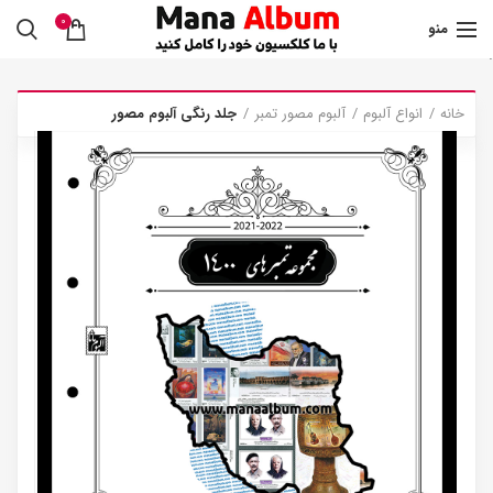
0
منو
.
خانه
انواع آلبوم
آلبوم مصور تمبر
جلد رنگی آلبوم مصور