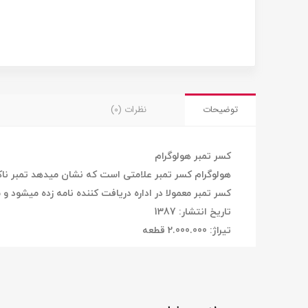
توضیحات
نظرات (0)
کسر تمبر هولوگرام
هولوگرام کسر تمبر علامتی است که نشان میدهد
تمبر ن
کسر تمبر معمولا در اداره دریافت کننده نامه زده میشود و 
تاریخ انتشار: 1387
تیراژ: 2.000.000 قطعه