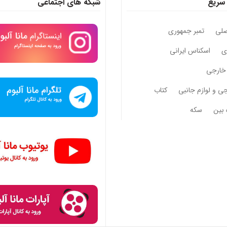
سریع
شبکه های اجتماعی
صلی
تمبر جمهوری
وی
اسکناس ایرانی
خارجی
جی و لوازم جانبی
کتاب
 بین
سکه