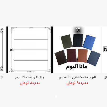
ال
آلبوم سکه خشابی 96 عددی
ورق 4 ردیفه مانا آلبوم
آلب
انتخاب گزینه ها
افزودن به سبد خرید
900,000
تومان
80,000
تومان