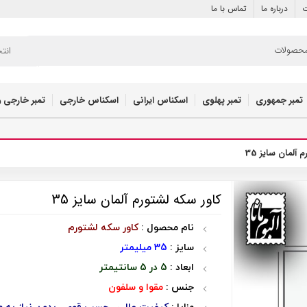
ت
درباره ما
تماس با ما
انت
تمبر جمهوری
تمبر پهلوی
اسکناس ایرانی
اسکناس خارجی
تمبر خارجی و
آلمان سایز 35
کاور سکه لشتورم آلمان سایز 35
نام محصول :
کاور سکه لشتورم
سایز :
35 میلیمتر
ابعاد :
5 در 5 سانتیمتر
جنس :
مقوا و سلفون