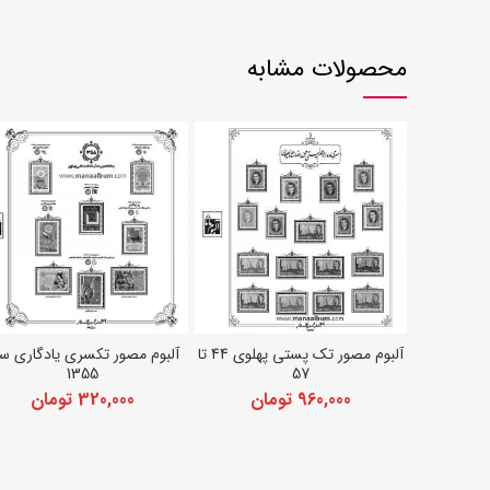
محصولات مشابه
آلبوم مصور تک پستی پهلوی 44 تا
آلبوم مصور تکسری یادگاری س
افزودن به سبد خرید
افزودن به سبد خرید
1355
57
960,000
تومان
320,000
تومان