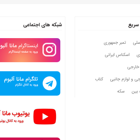
سریع
شبکه های اجتماعی
صلی
تمبر جمهوری
وی
اسکناس ایرانی
خارجی
جی و لوازم جانبی
کتاب
 بین
سکه