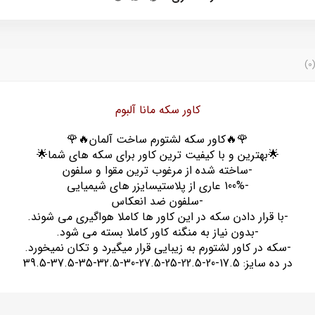
کاور سکه مانا آلبوم
🌹🔥کاور سکه لشتورم ساخت آلمان🔥🌹
🌟بهترین و با کیفیت ترین کاور برای سکه های شما🌟
-ساخته شده از مرغوب ترین مقوا و سلفون
-100% عاری از پلاستیسایزر های شیمیایی
-سلفون ضد انعکاس
-با قرار دادن سکه در این کاور ها کاملا هواگیری می شوند.
-بدون نیاز به منگنه کاور کاملا بسته می شود.
-سکه در کاور لشتورم به زیبایی قرار میگیرد و تکان نمیخورد.
در ده سایز: 17.5-20-22.5-25-27.5-30-32.5-35-37.5-39.5