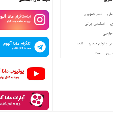
صلی
تمبر جمهوری
وی
اسکناس ایرانی
خارجی
جی و لوازم جانبی
کتاب
 بین
سکه