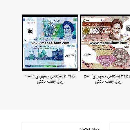
کد345 اسکناس جمهوری 5000
کد339 اسکناس جمهوری 20000
افزودن به سبد خرید
افزودن به سبد خرید
افزود
ریال جفت بانکی
ریال جفت بانکی
ج
نماد اعتماد