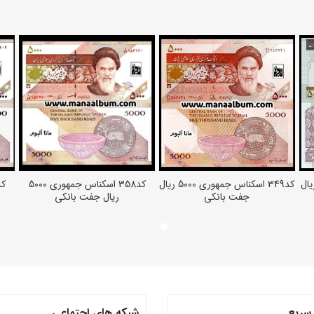
کناس جمهوری 500 ریال
کد349 اسکناس جمهوری 5000 ریال
کد358 اسکناس جمهوری 5000
افزودن به سبد خرید
افزودن به سبد خرید
جفت بانکی
ریال جفت بانکی
سریع
شبکه های اجتماعی