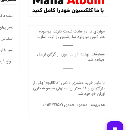
صفحه ا
تمبر پهل
مواردی که در سایت قیمت دارند، موجوده
هم اکنون میتونید سفارشتون رو ثبت نمایید.
اسکناس 
تمبر خار
سفارشات نهایت دو سه روزه از گرگان ارسال
خواهد شد.
انواع ذره
با یکبار خرید مشتری دائمی "ماناآلبوم" یکی از
بزرگترین و قدیمیترین سایتهای مجموعه داری
ایران خواهید شد
محمود احمدی 09113719571
مدیریت :