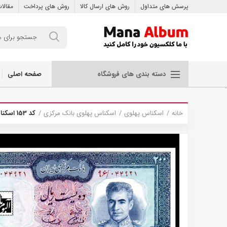
پرسش های متداول
روش های ارسال کالا
روش های پرداخت
مقالا
صفحه اصلی
دسته بندی های فروشگاه
.
خانه
اسکناس پهلوی
اسکناس پهلوی بانک مرکزی
کد 153 اسکناس پهلوی بانک مرکزی 200 ریال