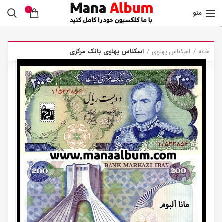
0
منو
.
خانه
اسکناس پهلوی
اسکناس پهلوی بانک مرکزی