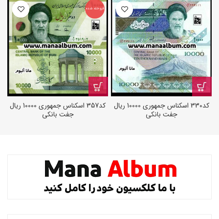
فروخته شده
کد330 اسکناس جمهوری 10000 ریال
کد357 اسکناس جمهوری 10000 ریال
جفت بانکی
جفت بانکی