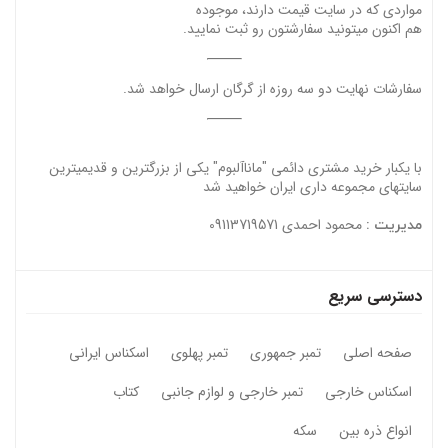
مواردی که در سایت قیمت دارند، موجوده
هم اکنون میتونید سفارشتون رو ثبت نمایید.
سفارشات نهایت دو سه روزه از گرگان ارسال خواهد شد.
با یکبار خرید مشتری دائمی "ماناآلبوم" یکی از بزرگترین و قدیمیترین
سایتهای مجموعه داری ایران خواهید شد
محمود احمدی 09113719571
مدیریت :
دسترسی سریع
صفحه اصلی
تمبر جمهوری
تمبر پهلوی
اسکناس ایرانی
اسکناس خارجی
تمبر خارجی و لوازم جانبی
کتاب
انواع ذره بین
سکه