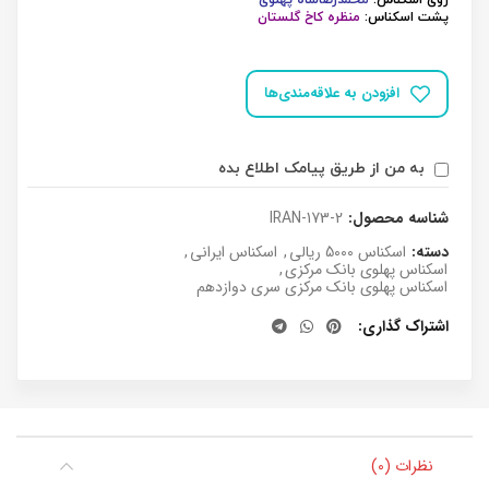
روی اسکناس:
محمدرضاشاه پهلوی
پشت اسکناس:
منظره کاخ گلستان
افزودن به علاقه‌مندی‌ها
به من از طریق پیامک اطلاع بده
شناسه محصول:
IRAN-173-2
دسته:
اسکناس 5000 ریالی
,
اسکناس ایرانی
,
اسکناس پهلوی بانک مرکزی
,
اسکناس پهلوی بانک مرکزی سری دوازدهم
اشتراک گذاری
نظرات (0)