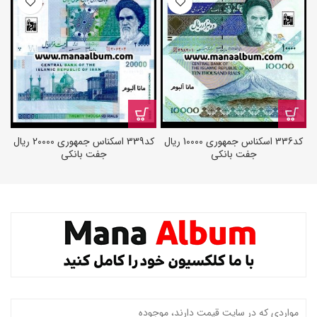
کد336 اسکناس جمهوری 10000 ریال
کد339 اسکناس جمهوری 20000 ریال
جفت بانکی
جفت بانکی
مواردی که در سایت قیمت دارند، موجوده