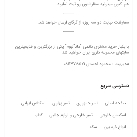
هم اکنون میتونید سفارشتون رو ثبت نمایید.
سفارشات نهایت دو سه روزه از گرگان ارسال خواهد شد.
با یکبار خرید مشتری دائمی "ماناآلبوم" یکی از بزرگترین و قدیمیترین
سایتهای مجموعه داری ایران خواهید شد
محمود احمدی 09113719571
مدیریت :
دسترسی سریع
صفحه اصلی
تمبر جمهوری
تمبر پهلوی
اسکناس ایرانی
اسکناس خارجی
تمبر خارجی و لوازم جانبی
کتاب
انواع ذره بین
سکه