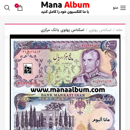
0
منو
.
خانه
اسکناس پهلوی
اسکناس پهلوی بانک مرکزی