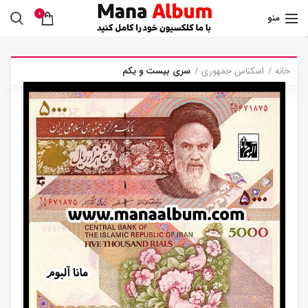
0
منو
.
خانه
اسکناس جمهوری
سری بیست و یکم