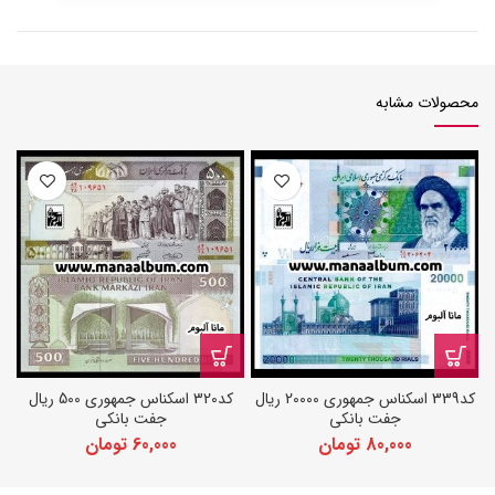
محصولات مشابه
کد339 اسکناس جمهوری 20000 ریال
کد320 اسکناس جمهوری 500 ریال
جفت بانکی
جفت بانکی
80,000
تومان
60,000
تومان