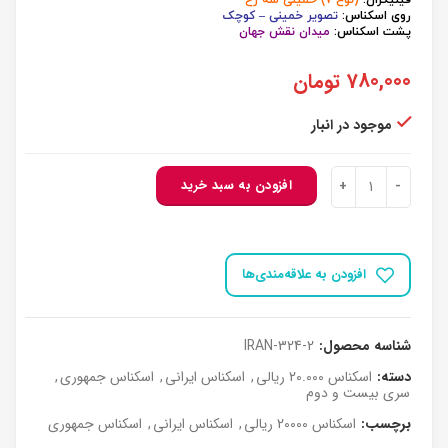
فیلیگران:
(نوع 7) خمینی سه رخ
روی اسکناس:
تصویر خمینی – کوچک
پشت اسکناس:
میدان نقش جهان
780,000
تومان
موجود در انبار
کد324 اسکناس جمهوری 20000 ریال جفت بانکی عدد
افزودن به سبد خرید
افزودن به علاقه‌مندی‌ها
شناسه محصول:
IRAN-324-2
دسته:
اسکناس 20.000 ریالی
,
اسکناس ایرانی
,
اسکناس جمهوری
,
سری بیست و دوم
برچسب:
اسکناس 20000 ریالی
,
اسکناس ایرانی
,
اسکناس جمهوری