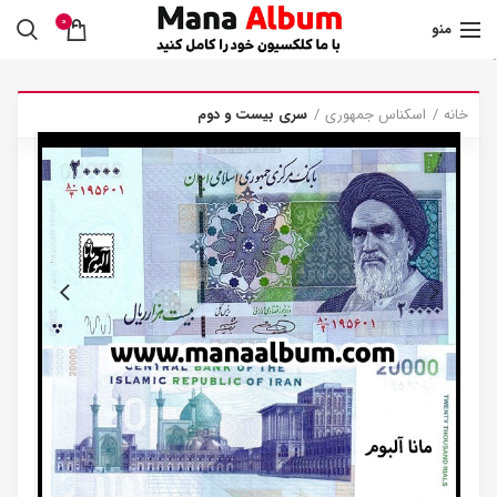
0
منو
.
خانه
اسکناس جمهوری
سری بیست و دوم