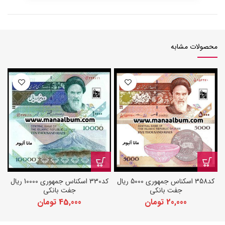
محصولات مشابه
کد358 اسکناس جمهوری 5000 ریال
کد330 اسکناس جمهوری 10000 ریال
جفت بانکی
جفت بانکی
20,000
تومان
45,000
تومان