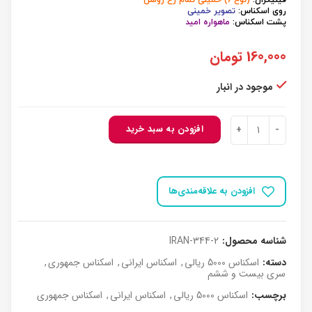
فیلیگران:
(نوع 6) خمینی تمام رخ روشن
روی اسکناس:
تصویر خمینی
پشت اسکناس:
ماهواره امید
160,000
تومان
موجود در انبار
کد344 اسکناس جمهوری 5000 ریال جفت بانکی عدد
افزودن به سبد خرید
افزودن به علاقه‌مندی‌ها
شناسه محصول:
IRAN-344-2
دسته:
اسکناس 5000 ریالی
,
اسکناس ایرانی
,
اسکناس جمهوری
,
سری بیست و ششم
برچسب:
اسکناس 5000 ریالی
,
اسکناس ایرانی
,
اسکناس جمهوری