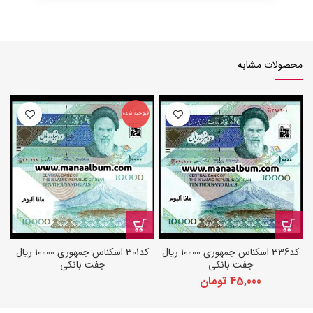
محصولات مشابه
فروخته شده
کد336 اسکناس جمهوری 10000 ریال
کد301 اسکناس جمهوری 10000 ریال
جفت بانکی
جفت بانکی
45,000
تومان