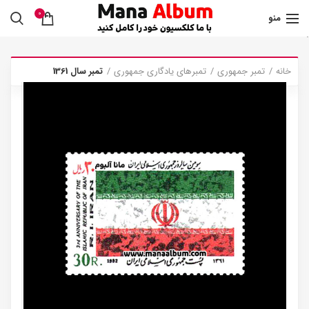
0
منو
.
خانه
تمبر جمهوری
تمبرهای یادگاری جمهوری
تمبر سال 1361