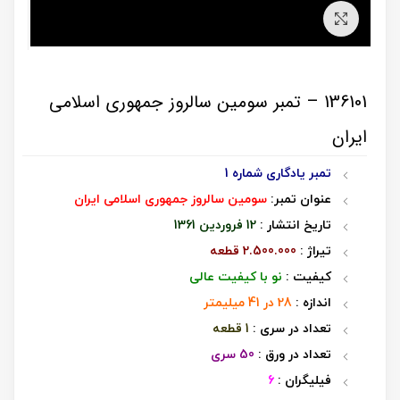
برای بزرگنمایی کلیک کنید
136101 – تمبر سومین سالروز جمهوری اسلامی
ایران
تمبر یادگاری شماره 1
عنوان تمبر:
سومین سالروز جمهوری اسلامی ایران
تاریخ انتشار :
12 فروردین 1361
تیراژ :
2.500.000 قطعه
کیفیت :
نو با کیفیت عالی
اندازه :
28 در 41 میلیمتر
تعداد در سری :
1 قطعه
تعداد در ورق :
50 سری
فیلیگران :
6