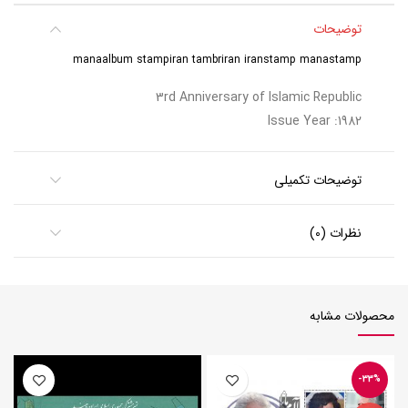
توضیحات
manaalbum stampiran tambriran iranstamp manastamp
3rd Anniversary of Islamic Republic
Issue Year :1982
توضیحات تکمیلی
نظرات (0)
محصولات مشابه
-33%