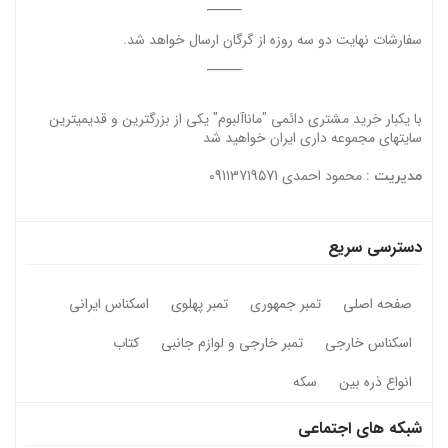
سفارشات نهایت دو سه روزه از گرگان ارسال خواهد شد.
با یکبار خرید مشتری دائمی "ماناآلبوم" یکی از بزرگترین و قدیمیترین
سایتهای مجموعه داری ایران خواهید شد
محمود احمدی 09113719571
مدیریت :
دسترسی سریع
صفحه اصلی
تمبر جمهوری
تمبر پهلوی
اسکناس ایرانی
اسکناس خارجی
تمبر خارجی و لوازم جانبی
کتاب
انواع ذره بین
سکه
شبکه های اجتماعی