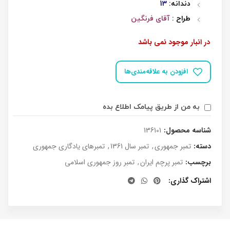
دندانه:
13
طراح :
آقای فرنگین
در انبار موجود نمی باشد
افزودن به علاقه‌مندی‌ها
به من از طریق پیامک اطلاع بده
شناسه محصول:
136101
دسته:
تمبر جمهوری
,
تمبر سال 1361
,
تمبرهای یادگاری جمهوری
برچسب:
تمبر پرچم ایران
,
تمبر روز جمهوری اسلامی
اشتراک گذاری