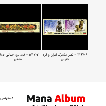
139708 – تمبر مشترک ایران و کره
139702 – تمبر روز جهانی صنا
افزودن به سبد خرید
افزودن به سبد خرید
جنوبی
دستی
دسترسی 