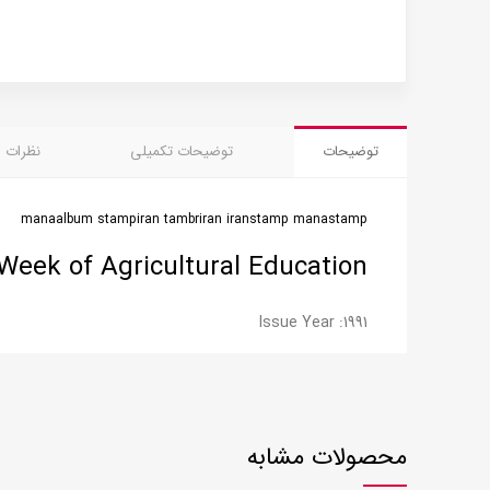
توضیحات
توضیحات تکمیلی
نظرات (0)
manaalbum stampiran tambriran iranstamp manastamp
Week of Agricultural Education
Issue Year :1991
محصولات مشابه