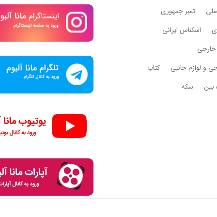
صلی
تمبر جمهوری
وی
اسکناس ایرانی
خارجی
جی و لوازم جانبی
کتاب
 بین
سکه