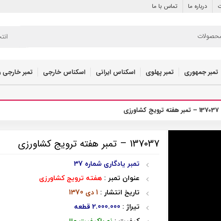
ت
درباره ما
تماس با ما
انت
تمبر جمهوری
تمبر پهلوی
اسکناس ایرانی
اسکناس خارجی
تمبر خارجی و
137037 – تمبر هفته ترویج کشاورزی
137037 – تمبر هفته ترویج کشاورزی
تمبر یادگاری شماره 37
عنوان تمبر :
هفته ترویج کشاورزی
تاریخ انتشار :
1 دی 1370
تیراژ :
2.000.000 قطعه