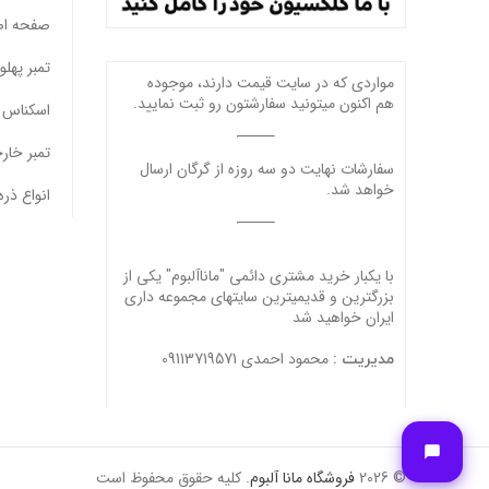
صفحه ا
تمبر پهل
مواردی که در سایت قیمت دارند، موجوده
هم اکنون میتونید سفارشتون رو ثبت نمایید.
اسکناس 
تمبر خار
سفارشات نهایت دو سه روزه از گرگان ارسال
خواهد شد.
انواع ذره
با یکبار خرید مشتری دائمی "ماناآلبوم" یکی از
بزرگترین و قدیمیترین سایتهای مجموعه داری
ایران خواهید شد
محمود احمدی 09113719571
مدیریت :
© 2026
فروشگاه مانا آلبوم
. کلیه حقوق محفوظ است