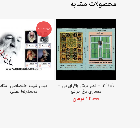
محصولات مشابه
فروخته شده
139609 – تمبر فرش باغ ایرانی –
مینی شیت اختصاصی استاد
افزودن به سبد خرید
اطلاعات بیشتر
معماری باغ ایرانی
محمدرضا لطفی
42,000
تومان