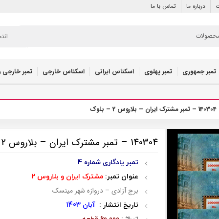
ت
درباره ما
تماس با ما
انت
تمبر جمهوری
تمبر پهلوی
اسکناس ایرانی
اسکناس خارجی
تمبر خارجی و
140304 – تمبر مشترک ایران – بلاروس 2 – بلوک
140304 – تمبر مشترک ایران – بلاروس 2 – بلوک
تمبر یادگاری شماره 4
عنوان تمبر:
مشترک ایران و بلاروس 2
برج آزادی – دروازه شهر مینسک
تاریخ انتشار :
آبان 1403