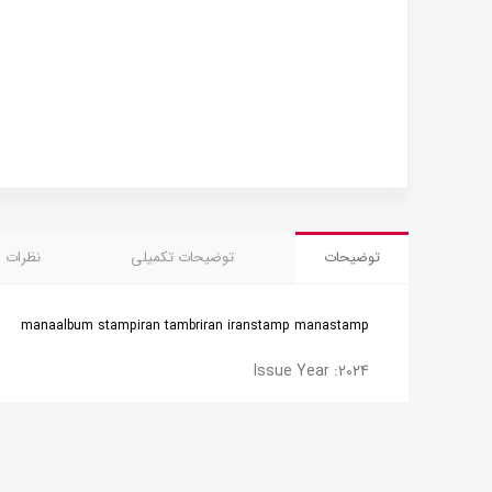
توضیحات
توضیحات تکمیلی
نظرات (0)
manaalbum stampiran tambriran iranstamp manastamp
Issue Year :2024