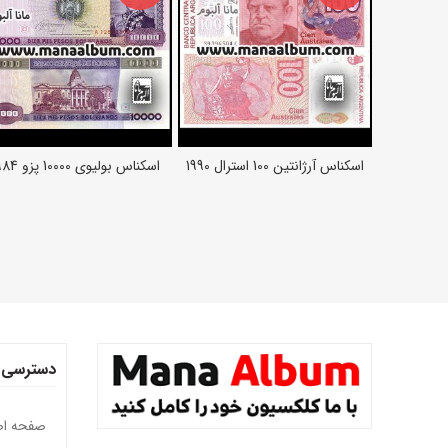
اسکناس آرژانتین 100 استرال 1990
اسکناس بولیوی 10000 پزو 1984
اطلاعات بیشتر
اطلاعات بیشتر
دسترسی 
صفحه ا