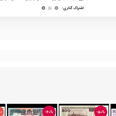
اشتراک گذاری
-40%
-50%
فرو