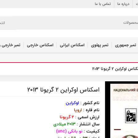
ت
درباره ما
تماس با ما
انت
تمبر جمهوری
تمبر پهلوی
اسکناس ایرانی
اسکناس خارجی
تمبر خارجی و
اس اوکراین 2 گریونا 2013
اسکناس اوکراین 2 گریونا 2013
نام کشور :
اوکراین
نام قاره :
اروپا
ارزش اسمی :
2 گریونا
سال انتشار :
2013 میلادی
کیفیت :
نو بانکی (unc)