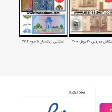
ناس بلاروس 20 روبل 2000
اسکناس ازبکستان 5 سوم 1994
اسکناس برزیل 10000 کروزیرو
اطلاعات بیشتر
اطلاعات بیشتر
اط
نماد اعتماد