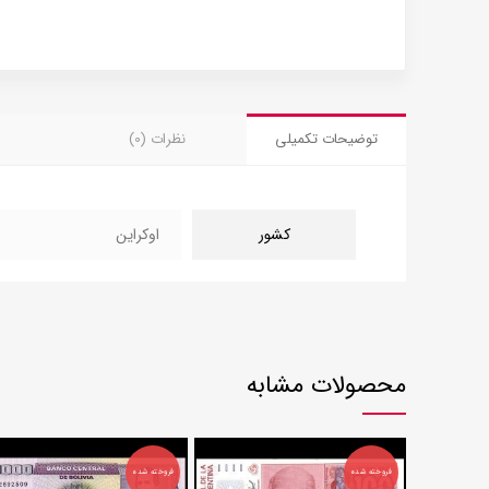
توضیحات تکمیلی
نظرات (0)
کشور
اوکراین
محصولات مشابه
فروخته شده
فروخته شده