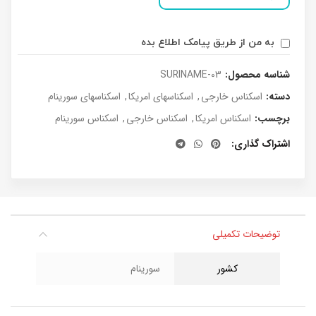
به من از طریق پیامک اطلاع بده
شناسه محصول:
SURINAME-03
دسته:
اسکناس خارجی
,
اسکناسهای امریکا
,
اسکناسهای سورینام
برچسب:
اسکناس امریکا
,
اسکناس خارجی
,
اسکناس سورینام
اشتراک گذاری
توضیحات تکمیلی
کشور
سورینام