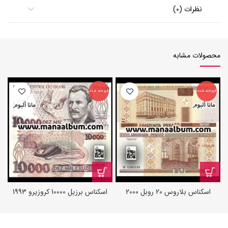
نظرات (0)
محصولات مشابه
فروخته شده
فروخته شده
اسکناس بلاروس 20 روبل 2000
اسکناس برزیل 10000 کروزیرو 1993