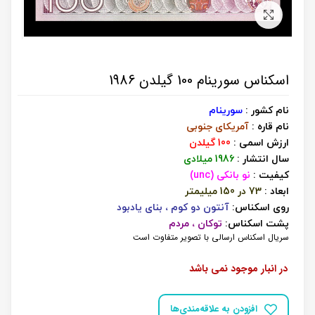
برای بزرگنمایی کلیک کنید
اسکناس سورینام 100 گیلدن 1986
نام کشور :
سورینام
نام قاره :
آمریکای جنوبی
ارزش اسمی :
100 گیلدن
سال انتشار :
1986 میلادی
کیفیت :
نو بانکی (unc)
ابعاد :
73 در 150 میلیمتر
روی اسکناس:
آنتون دو کوم ، بنای یادبود
پشت اسکناس:
توکان ، مردم
سریال اسکناس ارسالی با تصویر متفاوت است
در انبار موجود نمی باشد
افزودن به علاقه‌مندی‌ها