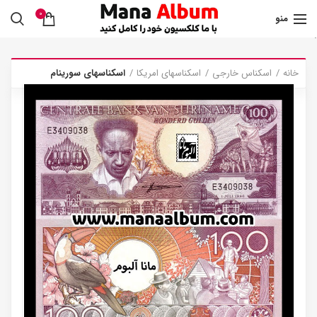
0
منو
.
خانه
اسکناس خارجی
اسکناسهای امریکا
اسکناسهای سورینام