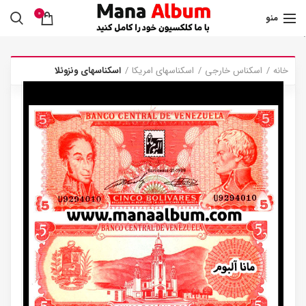
0
منو
.
خانه
اسکناس خارجی
اسکناسهای امریکا
اسکناسهای ونزوئلا