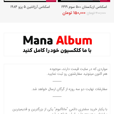
اسکناس ازبکستان 500 سوم 1999
اسکناس آرژانتین 5 پزو 1984
قیمت
قیمت
150,000
تومان
200,000
تومان
اصلی:
فعلی:
200,000 تومان
150,000 تومان.
بود.
مواردی که در سایت قیمت دارند، موجوده
هم اکنون میتونید سفارشتون رو ثبت نمایید.
سفارشات نهایت دو سه روزه از گرگان ارسال خواهد شد.
با یکبار خرید مشتری دائمی "ماناآلبوم" یکی از بزرگترین و قدیمیترین