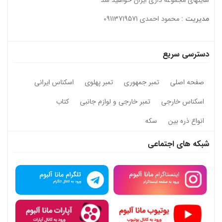
سایتهای مجموعه داری ایران خواهید شد
محمود احمدی 09113719571
مدیریت :
دسترسی سریع
صفحه اصلی
تمبر جمهوری
تمبر پهلوی
اسکناس ایرانی
اسکناس خارجی
تمبر خارجی و لوازم جانبی
کتاب
انواع ذره بین
سکه
شبکه های اجتماعی