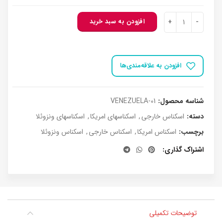
بود.
اسکناس ونزوئلا 5 بولیوار 1989 عدد
افزودن به سبد خرید
افزودن به علاقه‌مندی‌ها
شناسه محصول:
VENEZUELA-01
دسته:
اسکناس خارجی
,
اسکناسهای امریکا
,
اسکناسهای ونزوئلا
برچسب:
اسکناس امریکا
,
اسکناس خارجی
,
اسکناس ونزوئلا
اشتراک گذاری
توضیحات تکمیلی