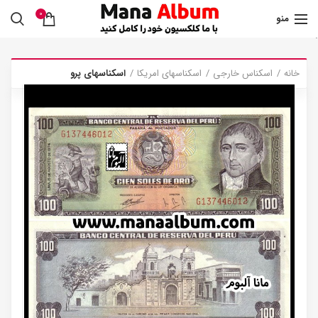
0
منو
.
خانه
اسکناس خارجی
اسکناسهای امریکا
اسکناسهای پرو