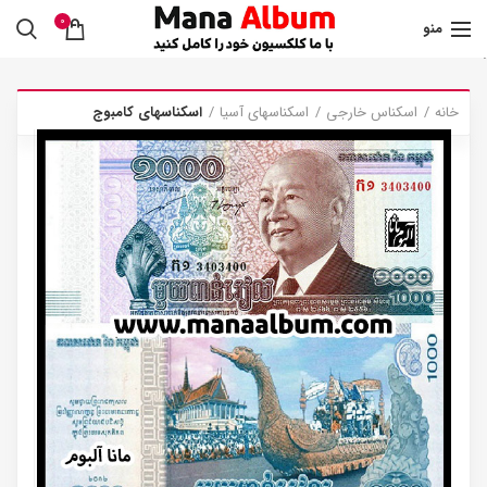
0
منو
.
خانه
اسکناس خارجی
اسکناسهای آسیا
اسکناسهای کامبوج