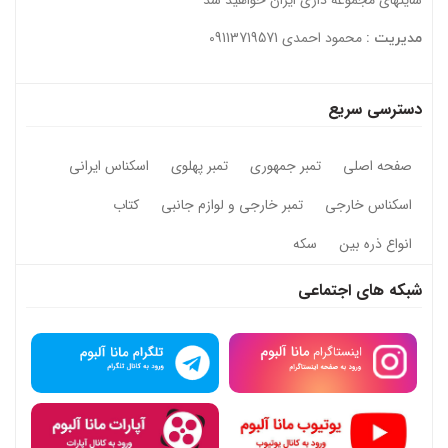
سایتهای مجموعه داری ایران خواهید شد
محمود احمدی 09113719571
مدیریت :
دسترسی سریع
صفحه اصلی
تمبر جمهوری
تمبر پهلوی
اسکناس ایرانی
اسکناس خارجی
تمبر خارجی و لوازم جانبی
کتاب
انواع ذره بین
سکه
شبکه های اجتماعی