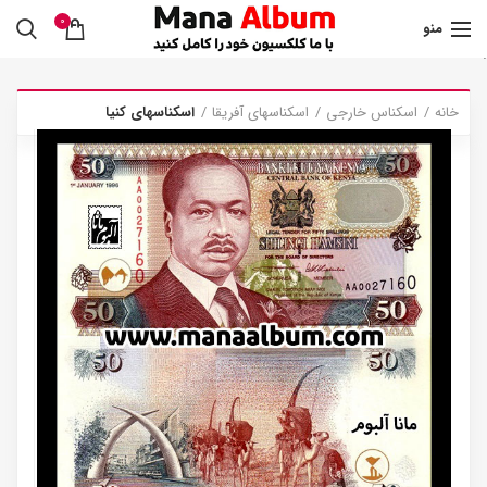
0
منو
.
خانه
اسکناس خارجی
اسکناسهای آفریقا
اسکناسهای کنیا