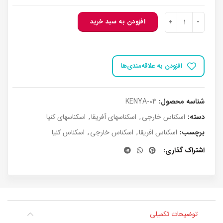
بود.
اسکناس کنیا 50 شیلینگ 1996 عدد
افزودن به سبد خرید
افزودن به علاقه‌مندی‌ها
شناسه محصول:
KENYA-04
دسته:
اسکناس خارجی
,
اسکناسهای آفریقا
,
اسکناسهای کنیا
برچسب:
اسکناس افریقا
,
اسکناس خارجی
,
اسکناس کنیا
اشتراک گذاری
توضیحات تکمیلی