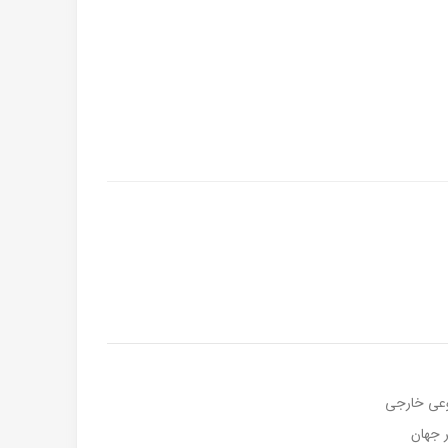
وعی خارجی
 جهان