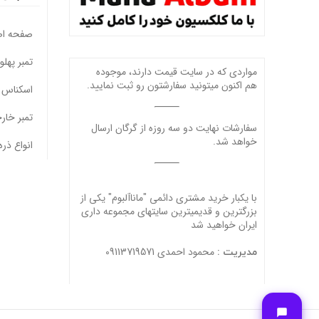
صفحه ا
تمبر پهل
مواردی که در سایت قیمت دارند، موجوده
هم اکنون میتونید سفارشتون رو ثبت نمایید.
اسکناس 
تمبر خار
سفارشات نهایت دو سه روزه از گرگان ارسال
خواهد شد.
انواع ذره
با یکبار خرید مشتری دائمی "ماناآلبوم" یکی از
بزرگترین و قدیمیترین سایتهای مجموعه داری
ایران خواهید شد
محمود احمدی 09113719571
مدیریت :