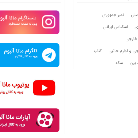
صلی
تمبر جمهوری
وی
اسکناس ایرانی
خارجی
جی و لوازم جانبی
کتاب
 بین
سکه