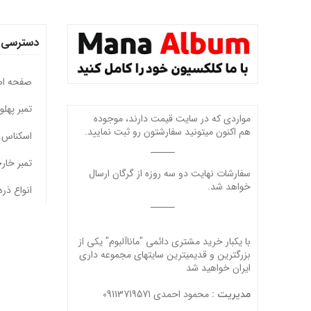
دسترسی 
صفحه ا
تمبر پهل
مواردی که در سایت قیمت دارند، موجوده
هم اکنون میتونید سفارشتون رو ثبت نمایید.
اسکناس 
تمبر خار
سفارشات نهایت دو سه روزه از گرگان ارسال
خواهد شد.
انواع ذره
با یکبار خرید مشتری دائمی "ماناآلبوم" یکی از
بزرگترین و قدیمیترین سایتهای مجموعه داری
ایران خواهید شد
محمود احمدی 09113719571
مدیریت :