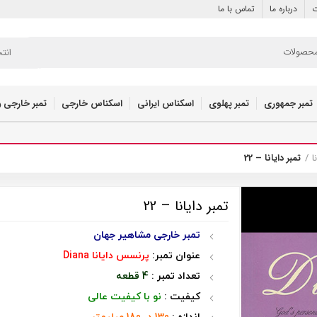
ت
درباره ما
تماس با ما
انت
تمبر جمهوری
تمبر پهلوی
اسکناس ایرانی
اسکناس خارجی
تمبر خارجی و
ا
تمبر دایانا – 22
تمبر دایانا – 22
تمبر خارجی مشاهیر جهان
عنوان تمبر:
پرنسس دایانا
Diana
تعداد تمبر :
4 قطعه
کیفیت :
نو با کیفیت عالی