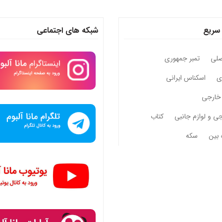
سریع
شبکه های اجتماعی
صلی
تمبر جمهوری
وی
اسکناس ایرانی
خارجی
جی و لوازم جانبی
کتاب
 بین
سکه