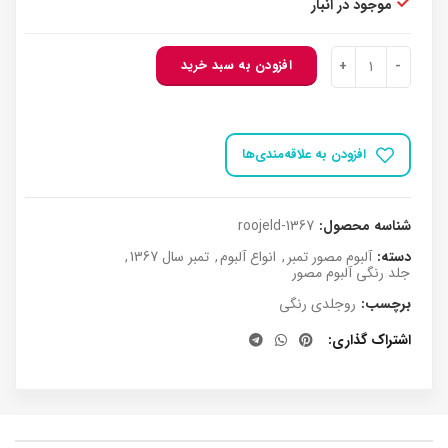
موجود در انبار
روجلدی رنگی مصور سال 1367 عدد
افزودن به سبد خرید
افزودن به علاقه‌مندی‌ها
شناسه محصول:
roojeld-1367
دسته:
آلبوم مصور تمبر
,
انواع آلبوم
,
تمبر سال 1367
,
جلد رنگی آلبوم مصور
برچسب:
روجلدی رنگی
اشتراک گذاری