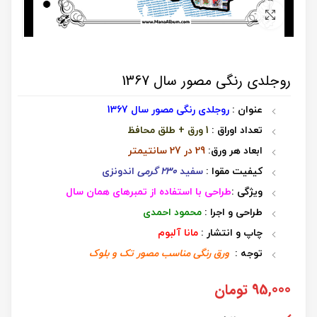
برای بزرگنمایی کلیک کنید
روجلدی رنگی مصور سال 1367
عنوان :
روجلدی رنگی مصور سال 1367
تعداد اوراق :
1 ورق + طلق محافظ
ابعاد هر ورق:
29 در 27 سانتیمتر
کیفیت مقوا :
سفید
230 گرمی
اندونزی
ویژگی :
طراحی با استفاده از تمبرهای همان سال
طراحی و اجرا :
محمود احمدی
چاپ و انتشار :
مانا آلبوم
توجه :
ورق رنگی مناسب مصور تک و بلوک
95,000
تومان