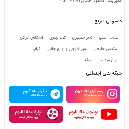
محمود احمدی 09113719571
مدیریت :
دسترسی سریع
صفحه اصلی
تمبر جمهوری
تمبر پهلوی
اسکناس ایرانی
اسکناس خارجی
تمبر خارجی و لوازم جانبی
کتاب
انواع ذره بین
سکه
شبکه های اجتماعی