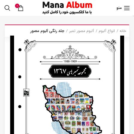
0
منو
.
خانه
انواع آلبوم
آلبوم مصور تمبر
جلد رنگی آلبوم مصور