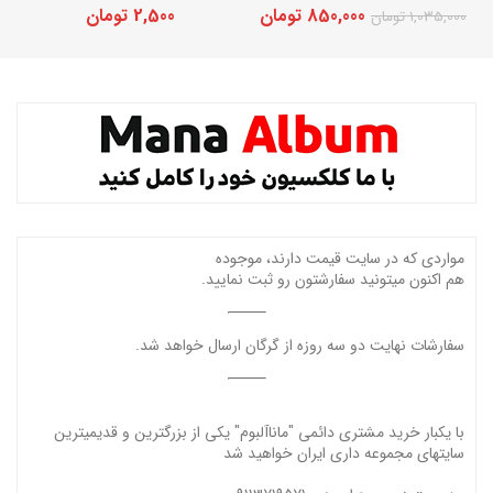
قیمت
قیمت
850,000
تومان
2,500
تومان
1,035,000
تومان
اصلی:
فعلی:
1,035,000 تومان
850,000 تومان.
بود.
مواردی که در سایت قیمت دارند، موجوده
هم اکنون میتونید سفارشتون رو ثبت نمایید.
سفارشات نهایت دو سه روزه از گرگان ارسال خواهد شد.
با یکبار خرید مشتری دائمی "ماناآلبوم" یکی از بزرگترین و قدیمیترین
سایتهای مجموعه داری ایران خواهید شد