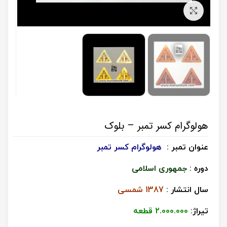
برای بزرگنمایی کلیک کنید
هولوگرام کسر تمبر – بلوک
عنوان تمبر :
هولوگرام کسر تمبر
دوره :
جمهوری اسلامی
سال انتشار :
1387 شمسی
تیراژ
:
2.000.000 قطعه