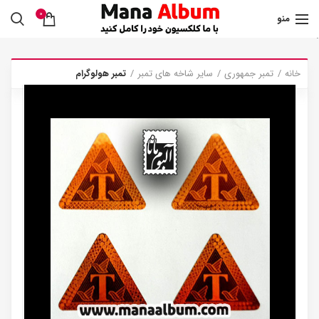
0
منو
.
خانه
تمبر جمهوری
سایر شاخه های تمبر
تمبر هولوگرام