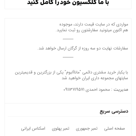
مواردی که در سایت قیمت دارند، موجوده
هم اکنون میتونید سفارشتون رو ثبت نمایید.
سفارشات نهایت دو سه روزه از گرگان ارسال خواهد شد.
با یکبار خرید مشتری دائمی "ماناآلبوم" یکی از بزرگترین و قدیمیترین
سایتهای مجموعه داری ایران خواهید شد
محمود احمدی 09113719571
مدیریت :
دسترسی سریع
صفحه اصلی
تمبر جمهوری
تمبر پهلوی
اسکناس ایرانی