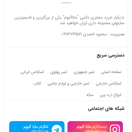
با یکبار خرید مشتری دائمی "ماناآلبوم" یکی از بزرگترین و قدیمیترین
سایتهای مجموعه داری ایران خواهید شد
محمود احمدی 09113719571
مدیریت :
دسترسی سریع
صفحه اصلی
تمبر جمهوری
تمبر پهلوی
اسکناس ایرانی
اسکناس خارجی
تمبر خارجی و لوازم جانبی
کتاب
انواع ذره بین
سکه
شبکه های اجتماعی