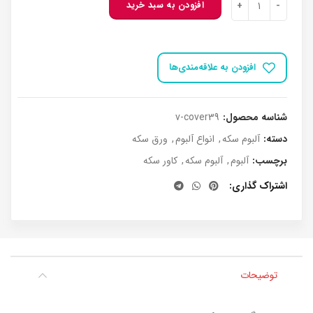
افزودن به سبد خرید
افزودن به علاقه‌مندی‌ها
شناسه محصول:
v-cover39
دسته:
آلبوم سکه
,
انواع آلبوم
,
ورق سکه
برچسب:
آلبوم
,
آلبوم سکه
,
کاور سکه
اشتراک گذاری
توضیحات