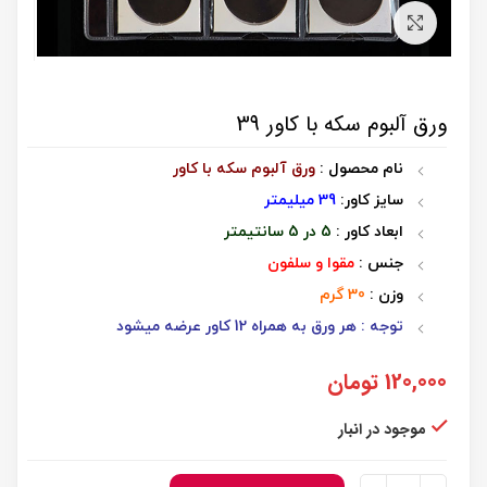
برای بزرگنمایی کلیک کنید
ورق آلبوم سکه با کاور 39
نام محصول :
ورق آلبوم سکه با کاور
سایز کاور:
39 میلیمتر
ابعاد کاور :
5 در 5 سانتیمتر
جنس :
مقوا و سلفون
وزن :
30 گرم
توجه : هر ورق به همراه 12 کاور عرضه میشود
120,000
تومان
موجود در انبار
ورق آلبوم سکه با کاور 39 عدد