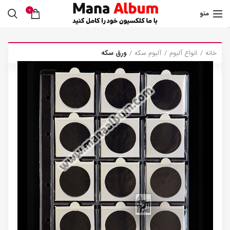
0
منو
.
خانه
انواع آلبوم
آلبوم سکه
ورق سکه