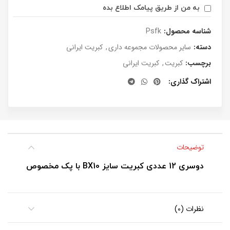
به من از طریق پیامک اطلاع بده
شناسه محصول:
Psfk
دسته:
سایر محصولات مجموعه داری
,
کبریت ایرانی
برچسب:
کبریت
,
کبریت ایرانی
اشتراک گذاری
توضیحات
دوسری 12 عددی کبریت سایز BX10 با پک مخصوص
نظرات (0)