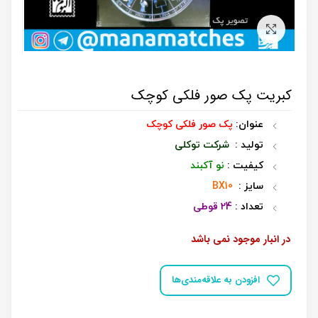
برای بزرگنمایی کلیک کنید
کبریت پک صور فلکی کوچک
عنوان:
پک صور فلکی کوچک
تولید :
شرکت توکلی
کیفیت :
نو آکبند
سایز :
BX10
تعداد :
24 قوطی
در انبار موجود نمی باشد
افزودن به علاقه‌مندی‌ها