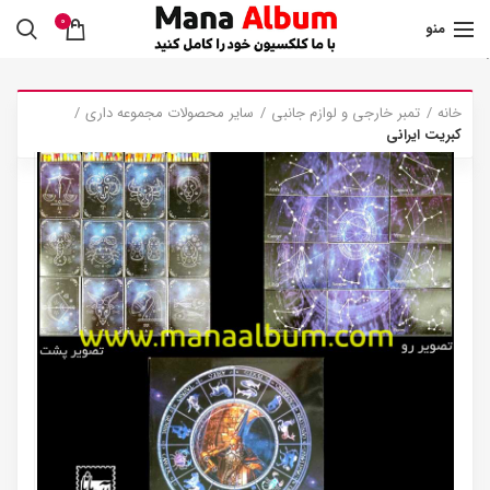
0
منو
.
خانه
تمبر خارجی و لوازم جانبی
سایر محصولات مجموعه داری
کبریت ایرانی