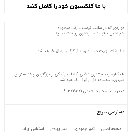
مواردی که در سایت قیمت دارند، موجوده
هم اکنون میتونید سفارشتون رو ثبت نمایید.
سفارشات نهایت دو سه روزه از گرگان ارسال خواهد شد.
با یکبار خرید مشتری دائمی "ماناآلبوم" یکی از بزرگترین و قدیمیترین
سایتهای مجموعه داری ایران خواهید شد
محمود احمدی 09113719571
مدیریت :
دسترسی سریع
صفحه اصلی
تمبر جمهوری
تمبر پهلوی
اسکناس ایرانی