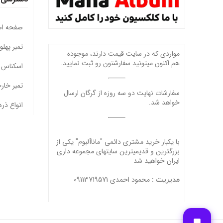
صفحه ا
تمبر پهل
مواردی که در سایت قیمت دارند، موجوده
هم اکنون میتونید سفارشتون رو ثبت نمایید.
اسکناس 
تمبر خار
سفارشات نهایت دو سه روزه از گرگان ارسال
خواهد شد.
انواع ذره
با یکبار خرید مشتری دائمی "ماناآلبوم" یکی از
بزرگترین و قدیمیترین سایتهای مجموعه داری
ایران خواهید شد
محمود احمدی 09113719571
مدیریت :