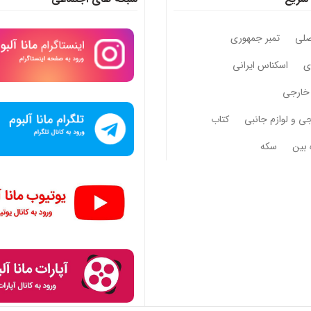
صلی
تمبر جمهوری
وی
اسکناس ایرانی
خارجی
جی و لوازم جانبی
کتاب
 بین
سکه