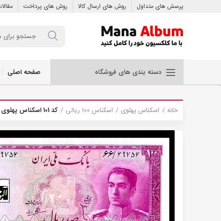
پرسش های متداول
روش های ارسال کالا
روش های پرداخت
مقالا
صفحه اصلی
دسته بندی های فروشگاه
.
خانه
اسکناس پهلوی
اسکناس 100 ریالی
کد 101 اسکناس پهلوی بانک ملی 100 ریال