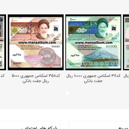
ناس جمهوری 1000 ریال
کد311 اسکناس جمهوری 10000 ریال
کد358 اسکناس جمهوری 5000
افزودن به سبد خرید
افزودن به سبد خرید
جفت بانکی
ریال جفت بانکی
سریع
شبکه های اجتماعی