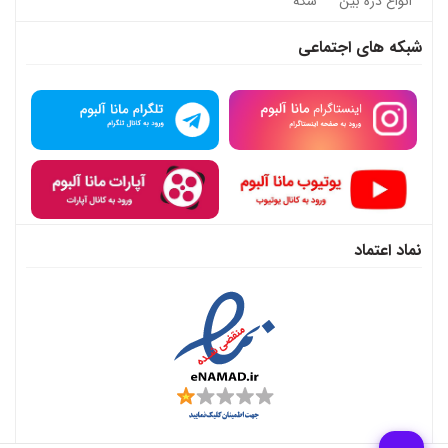
انواع ذره بین
سکه
شبکه های اجتماعی
نماد اعتماد