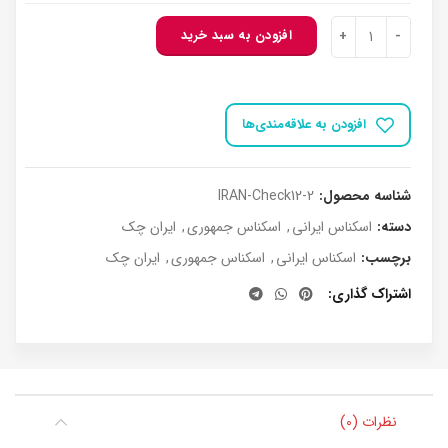
کد12 ایران چک 500000 ریال جفت بانکی عدد
افزودن به سبد خرید
افزودن به علاقه‌مندی‌ها
شناسه محصول:
IRAN-Check12-2
دسته:
اسکناس ایرانی
,
اسکناس جمهوری
,
ایران چک
برچسب:
اسکناس ایرانی
,
اسکناس جمهوری
,
ایران چک
اشتراک گذاری
نظرات (0)