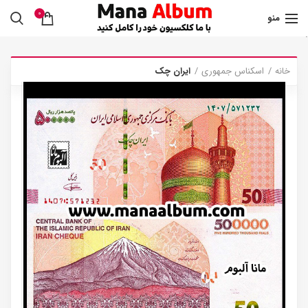
0
منو
.
خانه
اسکناس جمهوری
ایران چک