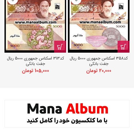
کد358 اسکناس جمهوری 5000 ریال
کد313 اسکناس جمهوری 5000 ریال
جفت بانکی
جفت بانکی
20,000
تومان
105,000
تومان