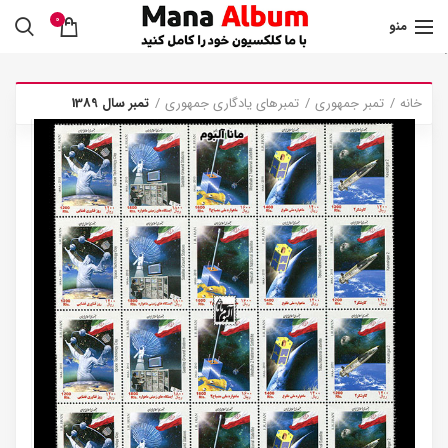
0
منو
.
خانه
تمبر جمهوری
تمبرهای یادگاری جمهوری
تمبر سال 1389