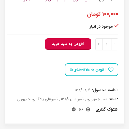
100,000
تومان
موجود در انبار
138908 - تمبر روز فناوری فضائی - بلوک عدد
افزودن به سبد خرید
افزودن به علاقه‌مندی‌ها
شناسه محصول:
138908-4
دسته:
تمبر جمهوری
,
تمبر سال 1389
,
تمبرهای یادگاری جمهوری
اشتراک گذاری